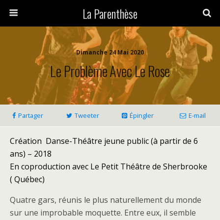
La Parenthèse
Dimanche 24 Mai 2020
Le Problème Avec Le Rose
Partager
Tweeter
Épingler
E-mail
Création Danse-Théâtre jeune public (à partir de 6
ans) – 2018
En coproduction avec Le Petit Théâtre de Sherbrooke
( Québec)
Quatre gars, réunis le plus naturellement du monde
sur une improbable moquette. Entre eux, il semble