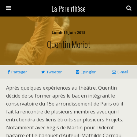
La Parenthèse
Lundi 15 Juin 2015
Quentin Moriot
Partager
Tweeter
Épingler
E-mail
Après quelques expériences au théâtre, Quentin
décide de se former après le bac en intégrant le
conservatoire du 15e arrondissement de Paris où il
fait la rencontre de plusieurs membres avec qui il
entretiendra des liens étroits sur plusieurs Projets.
Notamment avec Regis de Martin pour Diderot
bagarre et Le banquet d’Auteuil, Mathilde Carreau