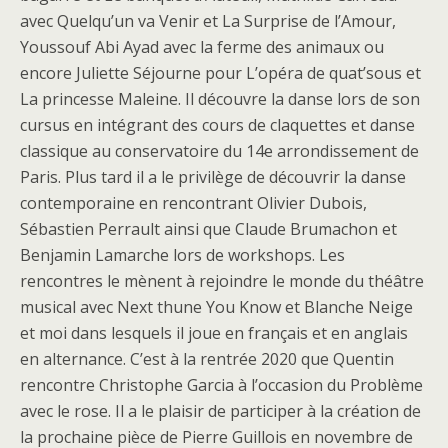
avec Quelqu’un va Venir et La Surprise de l’Amour,
Youssouf Abi Ayad avec la ferme des animaux ou
encore Juliette Séjourne pour L’opéra de quat’sous et
La princesse Maleine. Il découvre la danse lors de son
cursus en intégrant des cours de claquettes et danse
classique au conservatoire du 14e arrondissement de
Paris. Plus tard il a le privilège de découvrir la danse
contemporaine en rencontrant Olivier Dubois,
Sébastien Perrault ainsi que Claude Brumachon et
Benjamin Lamarche lors de workshops. Les
rencontres le mènent à rejoindre le monde du théâtre
musical avec Next thune You Know et Blanche Neige
et moi dans lesquels il joue en français et en anglais
en alternance. C’est à la rentrée 2020 que Quentin
rencontre Christophe Garcia à l’occasion du Problème
avec le rose. Il a le plaisir de participer à la création de
la prochaine pièce de Pierre Guillois en novembre de