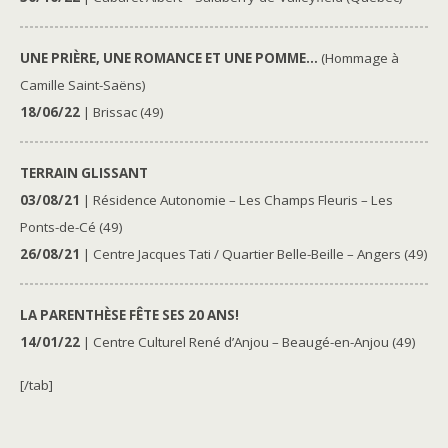
UNE PRIÈRE, UNE ROMANCE ET UNE POMME…
(Hommage à
Camille Saint-Saëns)
18/06/22
| Brissac (49)
TERRAIN GLISSANT
03/08/21
| Résidence Autonomie – Les Champs Fleuris – Les
Ponts-de-Cé (49)
26/08/21
| Centre Jacques Tati / Quartier Belle-Beille – Angers (49)
LA PARENTHÈSE FÊTE SES 20 ANS!
14/01/22
| Centre Culturel René d’Anjou – Beaugé-en-Anjou (49)
[/tab]