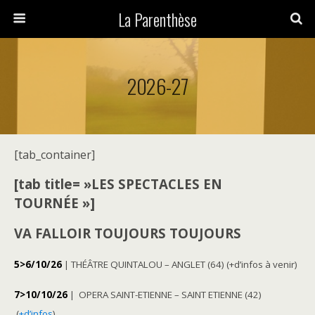
La Parenthèse
2026-27
[tab_container]
[tab title= »LES SPECTACLES EN
TOURNÉE »]
VA FALLOIR TOUJOURS TOUJOURS
5>6/10/26
| THÉÂTRE QUINTALOU – ANGLET (64) (+d’infos à venir)
7>10/10/26
| OPERA SAINT-ETIENNE – SAINT ETIENNE (42)
(
+d’infos
)