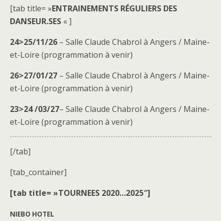
[tab title= »
ENTRAINEMENTS RÉGULIERS DES
DANSEUR.SES
« ]
24>25/11/26
– Salle Claude Chabrol à Angers / Maine-
et-Loire (programmation à venir)
26>27/01/27
– Salle Claude Chabrol à Angers / Maine-
et-Loire (programmation à venir)
23>24 /03/27
– Salle Claude Chabrol à Angers / Maine-
et-Loire (programmation à venir)
[/tab]
[tab_container]
[tab title= »TOURNEES 2020…2025″]
NIEBO HOTEL