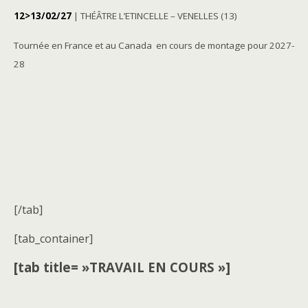
12>13/02/27
| THÉÂTRE L’ETINCELLE – VENELLES (13)
Tournée en France et au Canada en cours de montage pour 2027-
28
[/tab]
[tab_container]
[tab title= »TRAVAIL EN COURS »]