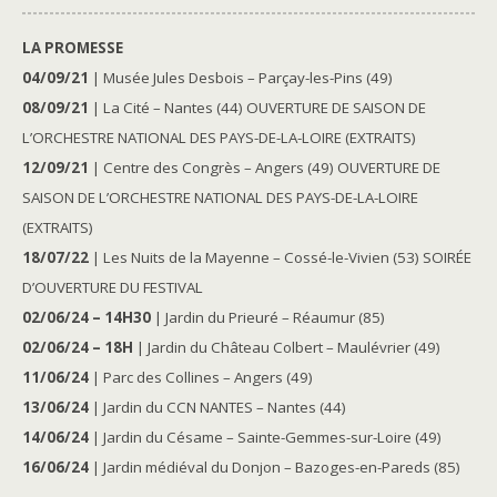
LA PROMESSE
04/09/21
| Musée Jules Desbois – Parçay-les-Pins (49)
08/09/21
| La Cité – Nantes (44) OUVERTURE DE SAISON DE
L’ORCHESTRE NATIONAL DES PAYS-DE-LA-LOIRE (EXTRAITS)
12/09/21
| Centre des Congrès – Angers (49) OUVERTURE DE
SAISON DE L’ORCHESTRE NATIONAL DES PAYS-DE-LA-LOIRE
(EXTRAITS)
18/07/22
| Les Nuits de la Mayenne – Cossé-le-Vivien (53) SOIRÉE
D’OUVERTURE DU FESTIVAL
02/06/24 – 14H30
| Jardin du Prieuré – Réaumur (85)
02/06/24 – 18H
| Jardin du Château Colbert – Maulévrier (49)
11/06/24
| Parc des Collines – Angers (49)
13/06/24
| Jardin du CCN NANTES – Nantes (44)
14/06/24
| Jardin du Césame – Sainte-Gemmes-sur-Loire (49)
16/06/24
| Jardin médiéval du Donjon – Bazoges-en-Pareds (85)