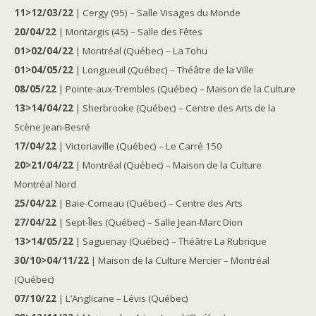
11>12/03/22
| Cergy (95) – Salle Visages du Monde
20/04/22
| Montargis (45) – Salle des Fêtes
01>02/04/22
| Montréal (Québec) – La Tohu
01>04/05/22
| Longueuil (Québec) – Théâtre de la Ville
08/05/22
| Pointe-aux-Trembles (Québec) – Maison de la Culture
13>14/04/22
| Sherbrooke (Québec) – Centre des Arts de la
Scène Jean-Besré
17/04/22
| Victoriaville (Québec) – Le Carré 150
20>21/04/22
| Montréal (Québec) – Maison de la Culture
Montréal Nord
25/04/22
| Baie-Comeau (Québec) – Centre des Arts
27/04/22
| Sept-Îles (Québec) – Salle Jean-Marc Dion
13>14/05/22
| Saguenay (Québec) – Théâtre La Rubrique
30/10>04/11/22
| Maison de la Culture Mercier – Montréal
(Québec)
07/10/22
| L’Anglicane – Lévis (Québec)