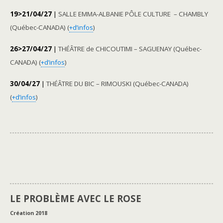
19>21/04/27
|
SALLE EMMA-ALBANIE PÔLE CULTURE – CHAMBLY
(Québec-CANADA) (
+d’infos
)
26>27/04/27
|
THÉÂTRE de CHICOUTIMI – SAGUENAY (Québec-
CANADA) (
+d’infos
)
30/04/27
|
THÉÂTRE DU BIC – RIMOUSKI (Québec-CANADA)
(
+d’infos
)
LE PROBLÈME AVEC LE ROSE
Création 2018