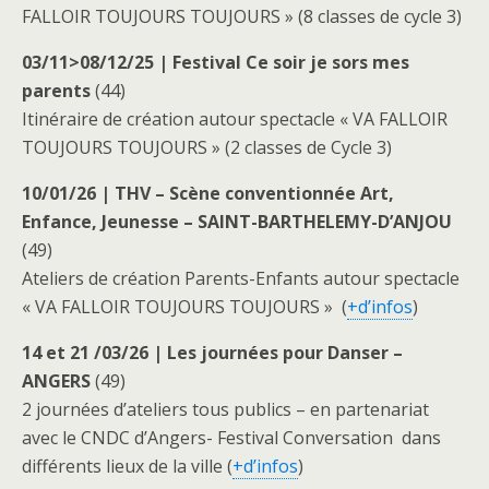
FALLOIR TOUJOURS TOUJOURS » (8 classes de cycle 3)
03/11>08/12/25 |
Festival Ce soir je sors mes
parents
(44)
Itinéraire de création autour spectacle « VA FALLOIR
TOUJOURS TOUJOURS » (2 classes de Cycle 3)
10/01/26 | THV – Scène conventionnée Art,
Enfance, Jeunesse – SAINT-BARTHELEMY-D’ANJOU
(49)
Ateliers de création Parents-Enfants autour spectacle
« VA FALLOIR TOUJOURS TOUJOURS » (
+d’infos
)
14 et 21 /03/26 | Les journées pour Danser –
ANGERS
(49)
2 journées d’ateliers tous publics – en partenariat
avec le CNDC d’Angers- Festival Conversation dans
différents lieux de la ville (
+d’infos
)