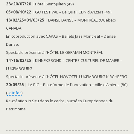
28>20/07/20
| Hôtel Saint-Julien (49)
05>08/10/22
| GO FESTIVAL – Le Quai, CDN d’Angers (49)
18/02/25>01/03/25
| DANSE DANSE – MONTRÉAL (Québec)
CANADA
En coproduction avec CAPAS – Ballets Jazz Montréal – Danse
Danse.
Spectacle présenté à l’HÔTEL LE GERMAIN MONTRÉAL
14>16/03/25
| KINNEKSBOND – CENTRE CULTUREL DE MAMER –
LUXEMBOURG
Spectacle présenté à l’HÔTEL NOVOTEL LUXEMBOURG KIRCHBERG
20/09/25
| LA PIC – Plateforme de l’innovation – Ville d’Amiens (80)
(
+d’infos
)
Re-création In Situ dans le cadre Journées Européennes du
Patrimoine