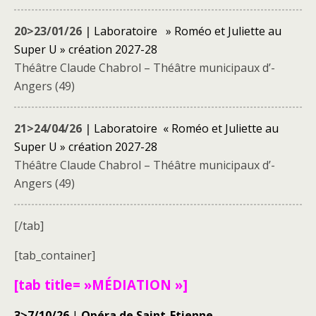
20>23/01/26 |
Laboratoire » Roméo et Juliette au
Super U » création 2027-28
Théâtre Claude Chabrol – Théâtre municipaux d’-
Angers (49)
21>24/04/26 |
Laboratoire « Roméo et Juliette au
Super U » création 2027-28
Théâtre Claude Chabrol – Théâtre municipaux d’-
Angers (49)
[/tab]
[tab_container]
[tab title= »MÉDIATION »]
3>7/10/26
|
Opéra de Saint-Etienne