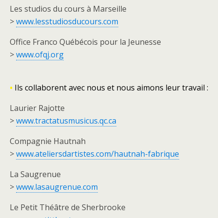
Les studios du cours à Marseille
>
www.lesstudiosducours.com
Office Franco Québécois pour la Jeunesse
>
www.ofqj.org
•
Ils collaborent avec nous et nous aimons leur travail :
Laurier Rajotte
>
www.tractatusmusicus.qc.ca
Compagnie Hautnah
>
www.ateliersdartistes.com/hautnah-fabrique
La Saugrenue
>
www.lasaugrenue.com
Le Petit Théâtre de Sherbrooke