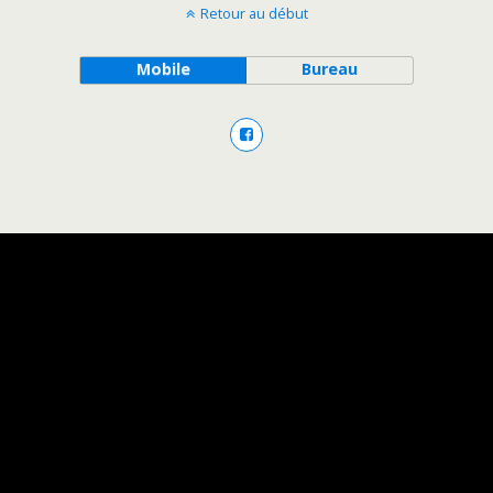
Retour au début
Mobile
Bureau