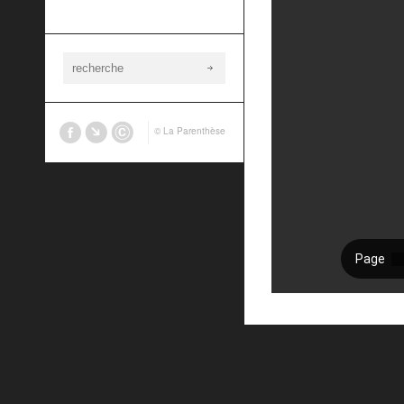
© La Parenthèse