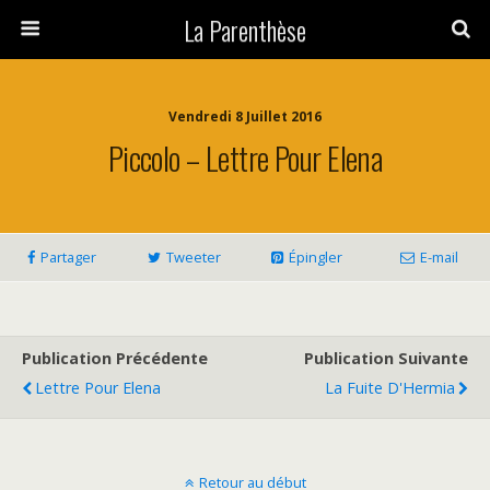
La Parenthèse
Vendredi 8 Juillet 2016
Piccolo – Lettre Pour Elena
Partager
Tweeter
Épingler
E-mail
Publication Précédente
Publication Suivante
Lettre Pour Elena
La Fuite D'Hermia
Retour au début