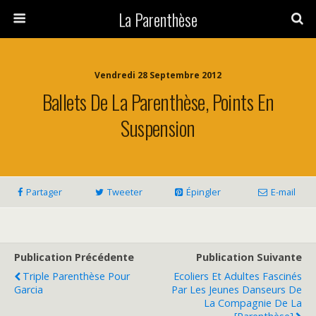
La Parenthèse
Vendredi 28 Septembre 2012
Ballets De La Parenthèse, Points En
Suspension
Partager
Tweeter
Épingler
E-mail
Publication Précédente
Publication Suivante
Triple Parenthèse Pour
Ecoliers Et Adultes Fascinés
Garcia
Par Les Jeunes Danseurs De
La Compagnie De La