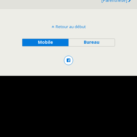
[Parenthèse]
Retour au début
Mobile
Bureau