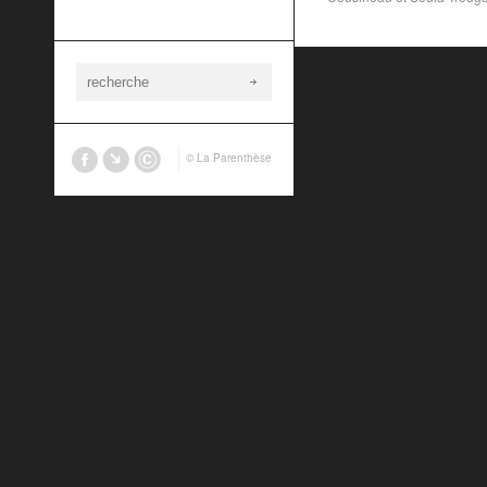
© La Parenthèse