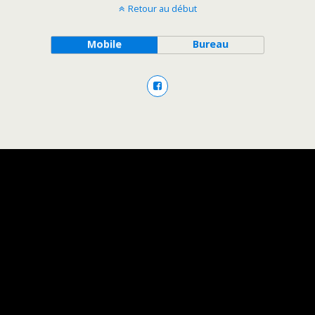
Retour au début
Mobile
Bureau