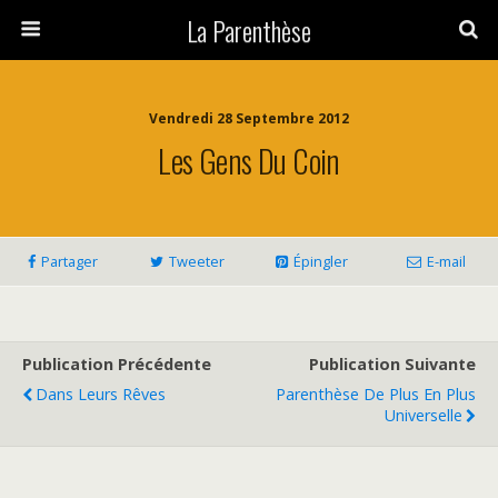
La Parenthèse
Vendredi 28 Septembre 2012
Les Gens Du Coin
Partager
Tweeter
Épingler
E-mail
Publication Précédente
Publication Suivante
Dans Leurs Rêves
Parenthèse De Plus En Plus
Universelle